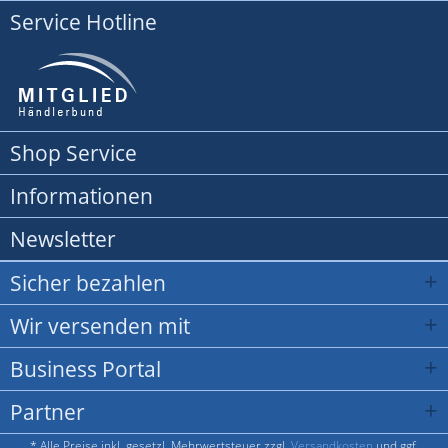
Service Hotline
Shop Service
Informationen
Newsletter
Sicher bezahlen
Wir versenden mit
Business Portal
Partner
* Alle Preise inkl. gesetzl. Mehrwertsteuer zzgl.
Versandkosten
und ggf.