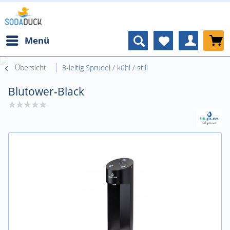
Menü
Übersicht
3-leitig Sprudel / kühl / still
Blutower-Black