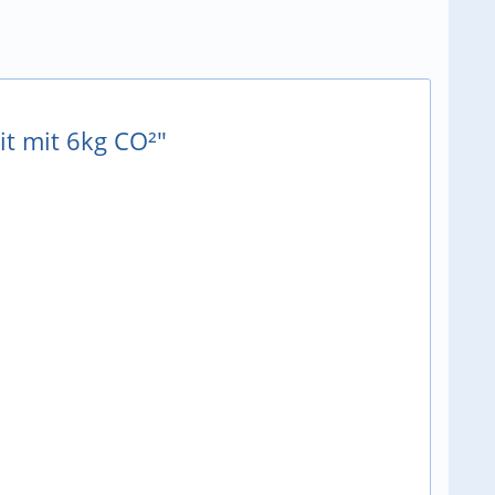
it mit 6kg CO²"