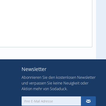
Newsletter
Abonnieren Sie den kostenlosen Newsletter
und verpassen Sie keine Neuigkeit oder
Aktion mehr von Sodaduck.