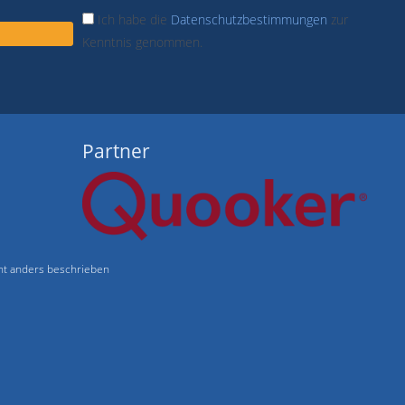
Ich habe die
Datenschutzbestimmungen
zur
Kenntnis genommen.
Partner
t anders beschrieben