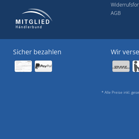
Widerrufsfo
AGB
Sicher bezahlen
Wir vers
* Alle Preise inkl. ge