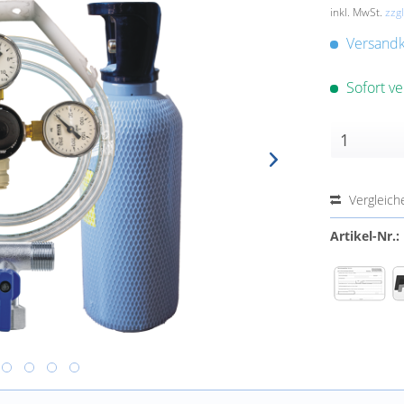
inkl. MwSt.
zzg
Versandko
Sofort ve
Vergleich
Artikel-Nr.: