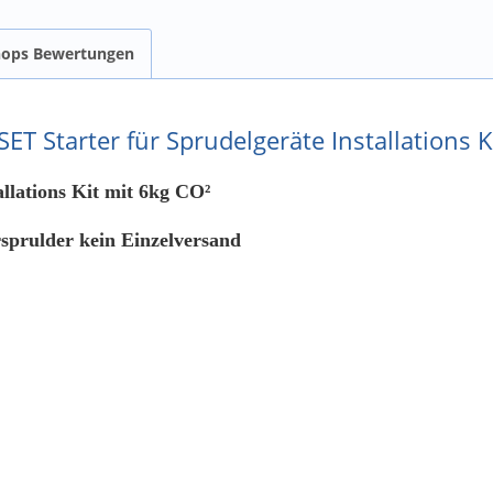
hops Bewertungen
T Starter für Sprudelgeräte Installations K
llations Kit mit 6kg CO²
sprulder kein Einzelversand