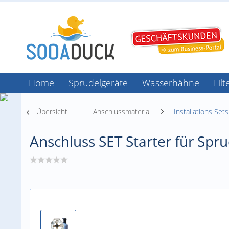
Home
Sprudelgeräte
Wasserhähne
Fil
Übersicht
Anschlussmaterial
Installations Sets
Anschluss SET Starter für Spru