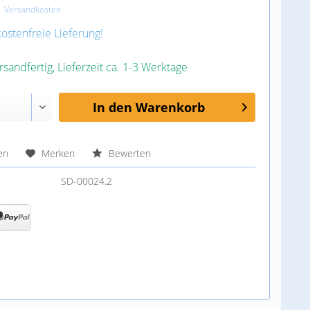
l. Versandkosten
stenfreie Lieferung!
rsandfertig, Lieferzeit ca. 1-3 Werktage
In den
Warenkorb
en
Merken
Bewerten
SD-00024.2