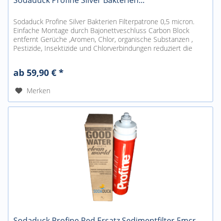
Sodaduck Profine Silver Bakterien...
Sodaduck Profine Silver Bakterien Filterpatrone 0,5 micron.
Einfache Montage durch Bajonettveschluss Carbon Block
entfernt Gerüche ,Aromen, Chlor, organische Substanzen ,
Pestizide, Insektizide und Chlorverbindungen reduziert die
Trübung...
ab 59,90 € *
Merken
Sodaduck Profine Red Ersatz Sedimentfilter 5mcr.