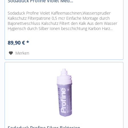
Sodaduck Profine Violet Med...
Sodaduck Profine Violet Kaffeemaschinen,Wassersprudler
Kalkschutz Filterpatrone 0,5 mcr Einfache Montage durch
Bajonettveschluss Kalschutz Filtert den Kalk Aus dem Wasser
Hygiensch durch Silber Ionen bescchichtung Karbon Harz...
89,90 € *
Merken