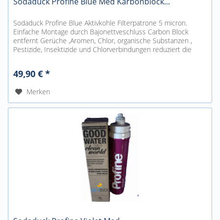
Sodaduck Profine Blue Med Karbonblock...
Sodaduck Profine Blue Aktivkohle Filterpatrone 5 micron.
Einfache Montage durch Bajonettveschluss Carbon Block
entfernt Gerüche ,Aromen, Chlor, organische Substanzen ,
Pestizide, Insektizide und Chlorverbindungen reduziert die
Trübung...
49,90 € *
Merken