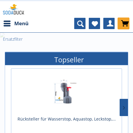
Menü
Ersatzfilter
Topseller
Rücksteller für Wasserstop, Aquastop, Leckstop,...