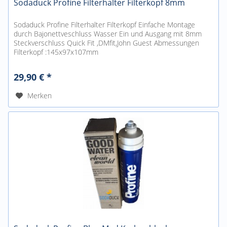
Sodaduck Profine Filterhalter Filterkopf 8mm
Sodaduck Profine Filterhalter Filterkopf Einfache Montage
durch Bajonettveschluss Wasser Ein und Ausgang mit 8mm
Steckverschluss Quick Fit ,DMfit,John Guest Abmessungen
Filterkopf :145x97x107mm
29,90 € *
Merken