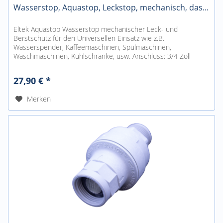
Wasserstop, Aquastop, Leckstop, mechanisch, das...
Eltek Aquastop Wasserstop mechanischer Leck- und
Berstschutz für den Universellen Einsatz wie z.B.
Wasserspender, Kaffeemaschinen, Spülmaschinen,
Waschmaschinen, Kühlschränke, usw. Anschluss: 3/4 Zoll
(Eingang 3/4 Zoll Innengewinde,...
27,90 € *
Merken