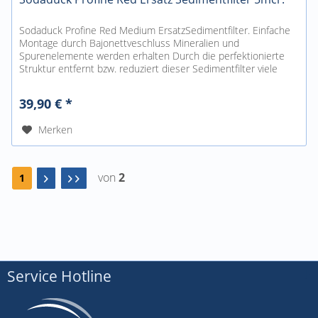
Sodaduck Profine Red Medium ErsatzSedimentfilter. Einfache
Montage durch Bajonettveschluss Mineralien und
Spurenelemente werden erhalten Durch die perfektionierte
Struktur entfernt bzw. reduziert dieser Sedimentfilter viele
Partikel wie...
39,90 € *
Merken
von
2
1
Service Hotline