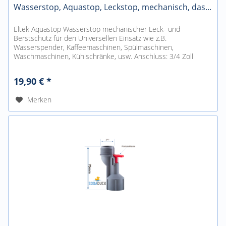
Wasserstop, Aquastop, Leckstop, mechanisch, das...
Eltek Aquastop Wasserstop mechanischer Leck- und
Berstschutz für den Universellen Einsatz wie z.B.
Wasserspender, Kaffeemaschinen, Spülmaschinen,
Waschmaschinen, Kühlschränke, usw. Anschluss: 3/4 Zoll
(Eingang 3/4 Zoll Innengewinde,...
19,90 € *
Merken