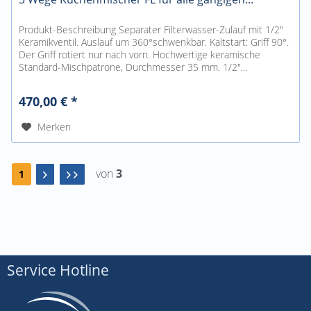
Produkt-Beschreibung Separater Filterwasser-Zulauf mit 1/2"
Keramikventil. Auslauf um 360°schwenkbar. Kaltstart: Griff 90°.
Der Griff rotiert nur nach vorn. Hochwertige keramische
Standard-Mischpatrone, Durchmesser 35 mm. 1/2"...
470,00 € *
Merken
von
3
1
Service Hotline