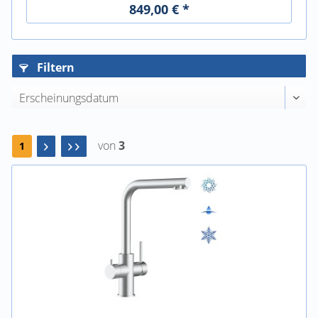
849,00 € *
Filtern
von
3
1