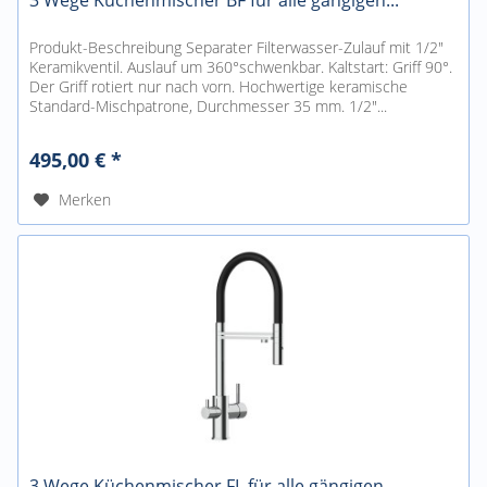
3 Wege Küchenmischer BF für alle gängigen...
Produkt-Beschreibung Separater Filterwasser-Zulauf mit 1/2"
Keramikventil. Auslauf um 360°schwenkbar. Kaltstart: Griff 90°.
Der Griff rotiert nur nach vorn. Hochwertige keramische
Standard-Mischpatrone, Durchmesser 35 mm. 1/2"...
495,00 € *
Merken
3 Wege Küchenmischer FL für alle gängigen...