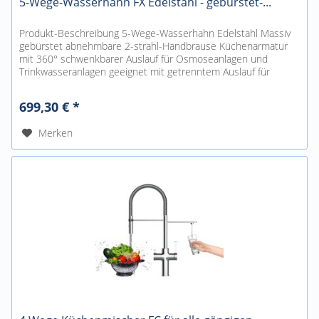
5-Wege-Wasserhahn FX Edelstahl - gebürstet-...
Produkt-Beschreibung 5-Wege-Wasserhahn Edelstahl Massiv
gebürstet abnehmbare 2-strahl-Handbrause Küchenarmatur
mit 360° schwenkbarer Auslauf für Osmoseanlagen und
Trinkwasseranlagen geeignet mit getrenntem Auslauf für
gefiltertes...
699,30 € *
Merken