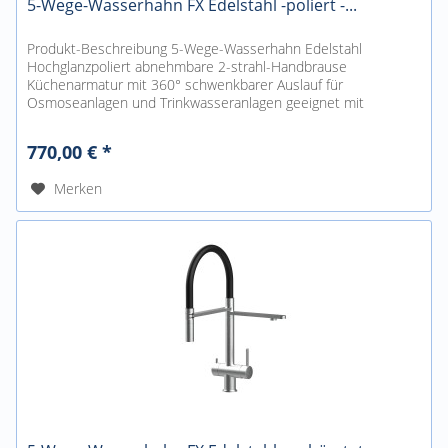
5-Wege-Wasserhahn FX Edelstahl -poliert -...
Produkt-Beschreibung 5-Wege-Wasserhahn Edelstahl
Hochglanzpoliert abnehmbare 2-strahl-Handbrause
Küchenarmatur mit 360° schwenkbarer Auslauf für
Osmoseanlagen und Trinkwasseranlagen geeignet mit
getrenntem Auslauf für gefiltertes...
770,00 € *
Merken