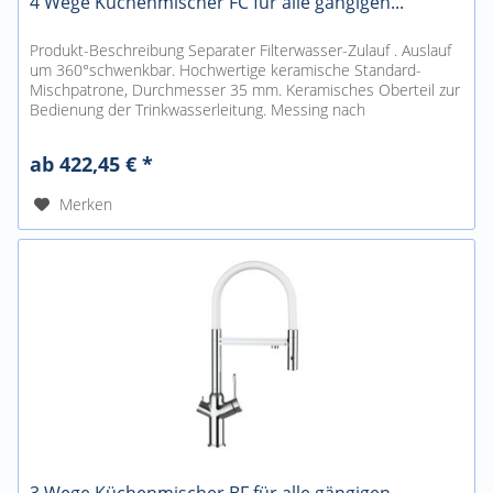
4 Wege Küchenmischer FC für alle gängigen...
Produkt-Beschreibung Separater Filterwasser-Zulauf . Auslauf
um 360°schwenkbar. Hochwertige keramische Standard-
Mischpatrone, Durchmesser 35 mm. Keramisches Oberteil zur
Bedienung der Trinkwasserleitung. Messing nach
Umweltbundesamt UBA...
ab 422,45 € *
Merken