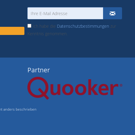
Ich habe die
Datenschutzbestimmungen
zur
Kenntnis genommen.
Partner
t anders beschrieben