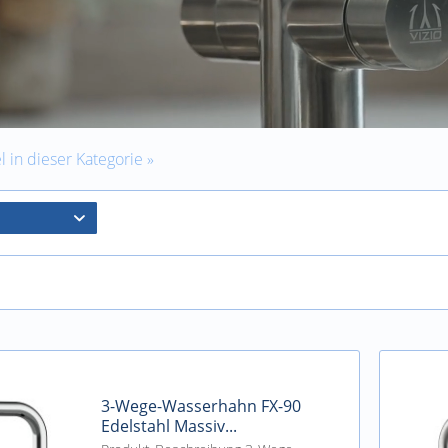
l in dieser Kategorie »
3-Wege-Wasserhahn FX-90
Edelstahl Massiv...