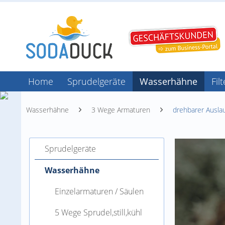
Home
Sprudelgeräte
Wasserhähne
Fil
Wasserhähne
3 Wege Armaturen
drehbarer Ausla
Sprudelgeräte
Wasserhähne
Einzelarmaturen / Säulen
5 Wege Sprudel,still,kühl