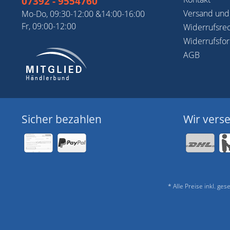
07392 - 9554760
Versand und
Mo-Do, 09:30-12:00 &14:00-16:00
Fr, 09:00-12:00
Widerrufsre
Widerrufsfo
AGB
Sicher bezahlen
Wir vers
* Alle Preise inkl. ge