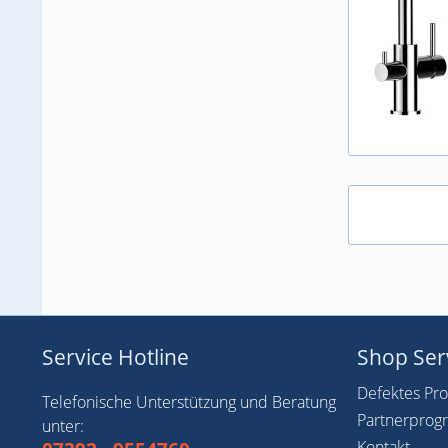
Service Hotline
Shop Ser
Defektes Pr
Telefonische Unterstützung und Beratung
Partnerpro
unter:
Kontakt