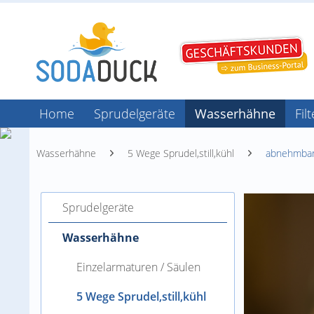
Home
Sprudelgeräte
Wasserhähne
Fil
Wasserhähne
5 Wege Sprudel,still,kühl
abnehmbar
Sprudelgeräte
Wasserhähne
Einzelarmaturen / Säulen
5 Wege Sprudel,still,kühl