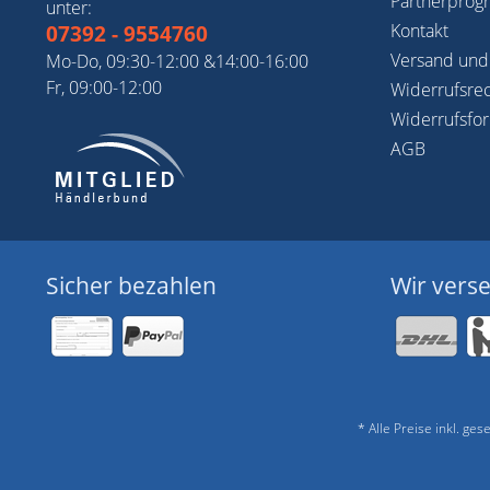
Partnerpro
unter:
Kontakt
07392 - 9554760
Versand und
Mo-Do, 09:30-12:00 &14:00-16:00
Fr, 09:00-12:00
Widerrufsre
Widerrufsfo
AGB
Sicher bezahlen
Wir vers
* Alle Preise inkl. ge