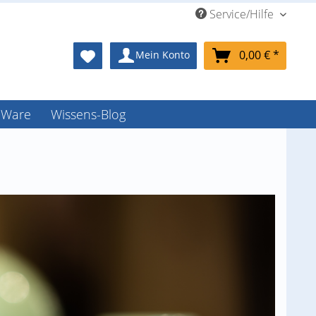
Service/Hilfe
0,00 € *
Mein Konto
-Ware
Wissens-Blog