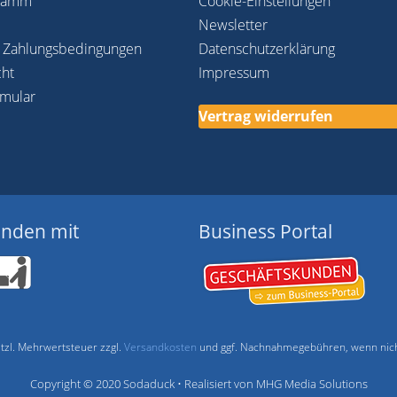
gramm
Cookie-Einstellungen
Newsletter
 Zahlungsbedingungen
Datenschutzerklärung
cht
Impressum
rmular
Vertrag widerrufen
enden mit
Business Portal
setzl. Mehrwertsteuer zzgl.
Versandkosten
und ggf. Nachnahmegebühren, wenn nich
Copyright © 2020 Sodaduck • Realisiert von MHG Media Solutions