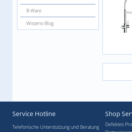
B-Ware
Wissens-Blog
Service Hotline
Shop Ser
Defektes Pr
Telefonische Unterstützung und Beratung