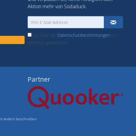
Aktion mehr von Sodaduck.
Ich habe die
Datenschutzbestimmungen
zur
Kenntnis genommen.
Partner
t anders beschrieben