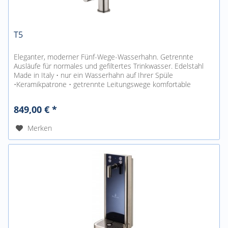
T5
Eleganter, moderner Fünf-Wege-Wasserhahn. Getrennte
Ausläufe für normales und gefiltertes Trinkwasser. Edelstahl
Made in Italy • nur ein Wasserhahn auf Ihrer Spüle
•Keramikpatrone • getrennte Leitungswege komfortable
Mischbatterie für...
849,00 € *
Merken