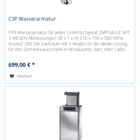
C3P Wasserarmatur
CP3 Wasserarmatur für jedes Untertischgerät ZAPFSÄULE MIT
3 WEGEN Abmessungen: (B x T x H) 210 x 199 x 500 Höhe
Auslauf: 285 Die Zapfsäule mit 3 Wegen ist die ideale Lösung
für den Getränkeausschank in Restaurants, Bars oder Cafés.
Mit...
699,00 € *
Merken