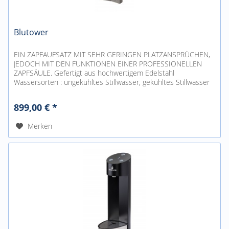
Blutower
EIN ZAPFAUFSATZ MIT SEHR GERINGEN PLATZANSPRÜCHEN,
JEDOCH MIT DEN FUNKTIONEN EINER PROFESSIONELLEN
ZAPFSÄULE. Gefertigt aus hochwertigem Edelstahl
Wassersorten : ungekühltes Stillwasser, gekühltes Stillwasser
und gekühltes Sodawasser....
899,00 € *
Merken