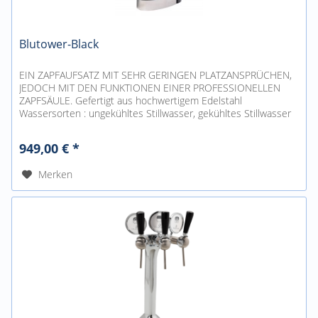
Blutower-Black
EIN ZAPFAUFSATZ MIT SEHR GERINGEN PLATZANSPRÜCHEN,
JEDOCH MIT DEN FUNKTIONEN EINER PROFESSIONELLEN
ZAPFSÄULE. Gefertigt aus hochwertigem Edelstahl
Wassersorten : ungekühltes Stillwasser, gekühltes Stillwasser
und gekühltes Sodawasser....
949,00 € *
Merken