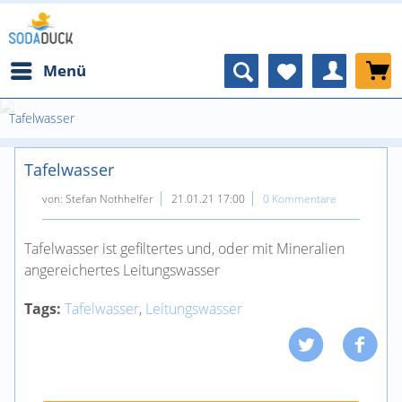
Menü
Tafelwasser
Tafelwasser
von:
Stefan Nothhelfer
21.01.21 17:00
0 Kommentare
Tafelwasser ist gefiltertes und, oder mit Mineralien
angereichertes Leitungswasser
Tags:
Tafelwasser
,
Leitungswasser