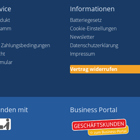
vice
Informationen
odukt
Batteriegesetz
gramm
Cookie-Einstellungen
Newsletter
 Zahlungsbedingungen
Datenschutzerklärung
cht
Impressum
rmular
Vertrag widerrufen
enden mit
Business Portal