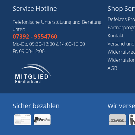
Service Hotline
Shop Ser
Defektes Pr
Telefonische Unterstützung und Beratung
Partnerpro
unter:
Kontakt
07392 - 9554760
Versand und
Mo-Do, 09:30-12:00 &14:00-16:00
Fr, 09:00-12:00
Widerrufsre
Widerrufsfo
AGB
Sicher bezahlen
Wir vers